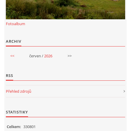
Fotoalbum
ARCHIV
<<
červen /
2026
>>
RSS
Přehled zdrojů
STATISTIKY
Celkem:
330801