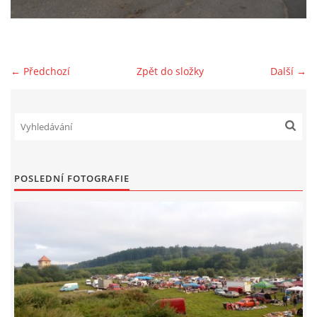
PLAKÁT
← Předchozí
Zpět do složky
Další →
© 2026 eStránky.cz
|
RSS
POSLEDNÍ FOTOGRAFIE