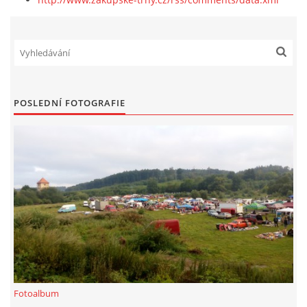
PLAKÁT
© 2026 eStránky.cz
|
RSS
POSLEDNÍ FOTOGRAFIE
Fotoalbum