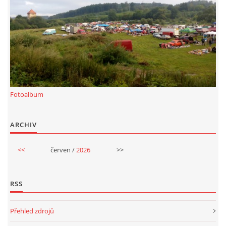
Fotoalbum
ARCHIV
<<
červen /
2026
>>
RSS
Přehled zdrojů