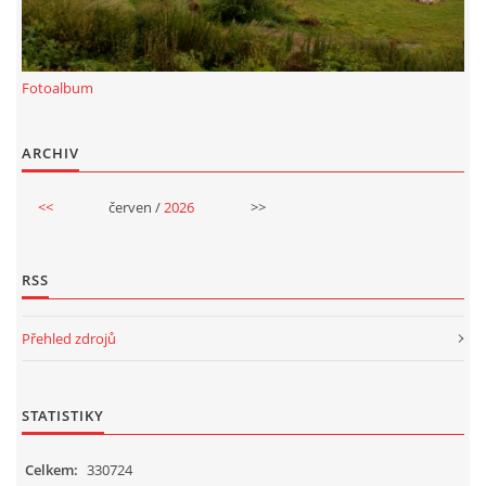
Fotoalbum
ARCHIV
<<
červen /
2026
>>
RSS
Přehled zdrojů
STATISTIKY
Celkem:
330724