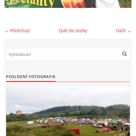
PLAKÁT
← Předchozí
Zpět do složky
Další →
© 2026 eStránky.cz
|
RSS
POSLEDNÍ FOTOGRAFIE