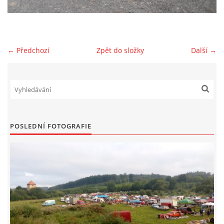
PLAKÁT
← Předchozí
Zpět do složky
Další →
© 2026 eStránky.cz
|
RSS
POSLEDNÍ FOTOGRAFIE