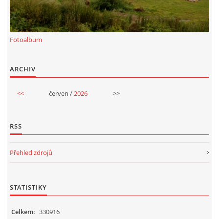
Fotoalbum
ARCHIV
<<
červen /
2026
>>
RSS
Přehled zdrojů
STATISTIKY
Celkem:
330916