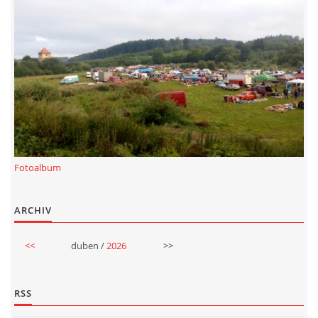
Fotoalbum
ARCHIV
<<
duben /
2026
>>
RSS