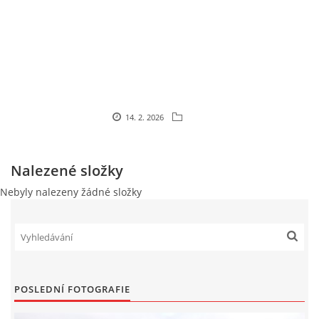
PLAKÁT
© 2026 eStránky.cz
|
RSS
14. 2. 2026
Nalezené složky
Nebyly nalezeny žádné složky
POSLEDNÍ FOTOGRAFIE