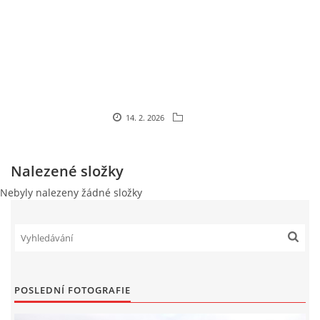
PLAKÁT
© 2026 eStránky.cz
|
RSS
14. 2. 2026
Nalezené složky
Nebyly nalezeny žádné složky
POSLEDNÍ FOTOGRAFIE