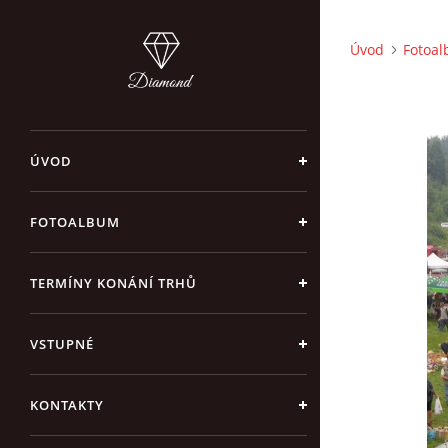
Úvod
Fotoa
ÚVOD
FOTOALBUM
TERMÍNY KONÁNÍ TRHŮ
VSTUPNÉ
KONTAKTY