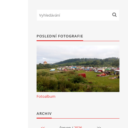
POSLEDNÍ FOTOGRAFIE
Fotoalbum
ARCHIV
<<
červen /
2026
>>