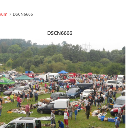
lbum
DSCN6666
DSCN6666